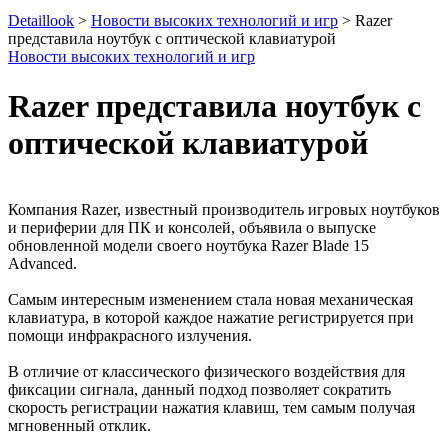
Detaillook
>
Новости высоких технологий и игр
> Razer
представила ноутбук с оптической клавиатурой
Новости высоких технологий и игр
Razer представила ноутбук с
оптической клавиатурой
Компания
Razer,
известный производитель игровых ноутбуков
и периферии для ПК и консолей, объявила о выпуске
обновленной модели своего ноутбука
Razer Blade 15
Advanced.
Самым интересным изменением стала новая механическая
клавиатура,
в которой каждое нажатие регистрируется при
помощи инфракрасного излучения.
В отличие от классического физического воздействия для
фиксации сигнала, данный подход позволяет сократить
скорость регистрации нажати
я клавиш
, тем самым получ
ая
мгновенный отклик.