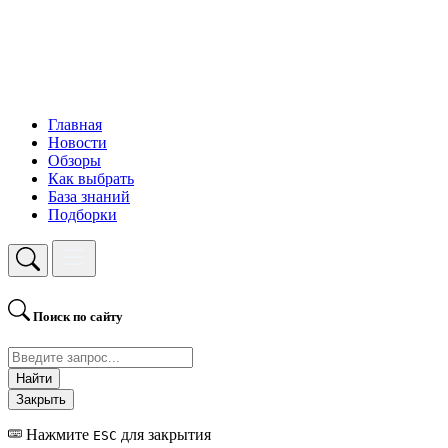
Главная
Новости
Обзоры
Как выбрать
База знаний
Подборки
Поиск по сайту
Найти
Закрыть
Нажмите
для закрытия
ESC