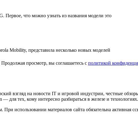
. Первое, что можно узнать из названия модели это
la Mobility, представила несколько новых моделей
. Продолжая просмотр, вы соглашаетесь с
политикой конфиденци
кий взгляд на новости IT и игровой индустрии, честные обзоры
om — для тех, кому интересно разбираться в железе и технологиях
. При использовании материалов сайта обязательна активная сс