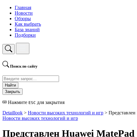
Главная
Новости
Обзоры
Как выбрать
База знаний
Подборки
Поиск по сайту
Найти
Закрыть
Нажмите
для закрытия
ESC
Detaillook
>
Новости высоких технологий и игр
> Представлен 
Новости высоких технологий и игр
Представлен Huawei MatePad