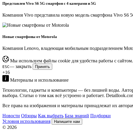
Представлен Vivo S6 5G смартфон с 4 камерами и 5G
Компания Vivo представила новую модель смартфона Vivo S6 5G
Новые смартфоны от Motorola
Компания Lenovo, владеющая мобильным подразделением Motoro
Мы используем файлы cookie для удобства работы с сайтом
— закрыть
ESC
Принять
+16
Материалы и использование
Технологии, гаджеты и компьютеры — без лишней воды. Авторс
выбора. Статьи о том как всё устроено и работает. Detaillook.c
Все права на изображения и материалы принадлежат их авторам
Новости
Обзоры
Как выбрать
База знаний
Подборки
Условия использования
Напишите нам
© 2026