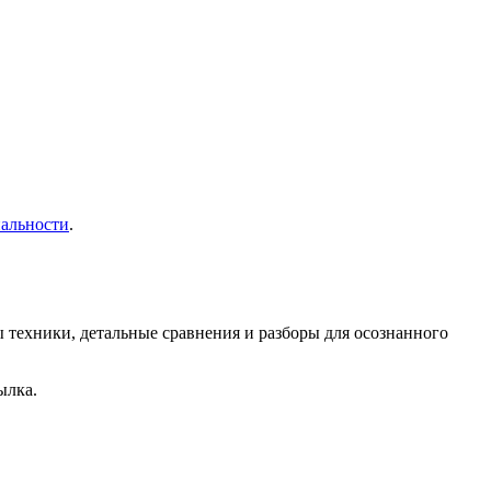
альности
.
 техники, детальные сравнения и разборы для осознанного
.
ылка.