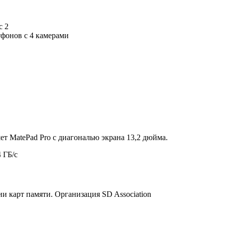
c 2
тфонов с 4 камерами
ет MatePad Pro с диагональю экрана 13,2 дюйма.
ии карт памяти. Организация SD Association