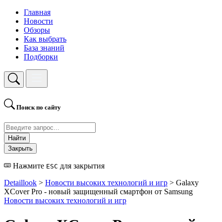
Главная
Новости
Обзоры
Как выбрать
База знаний
Подборки
Поиск по сайту
Найти
Закрыть
Нажмите
для закрытия
ESC
Detaillook
>
Новости высоких технологий и игр
> Galaxy
XCover Pro - новый защищенный смартфон от Samsung
Новости высоких технологий и игр