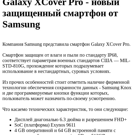
Galaxy XCover Pro - новый
защищенный смартфон от
Samsung
Компания Samsung представила смартфон Galaxy XCover Pro.
Смартфон защищен от влаги и пыли по стандарту IP68,
соответствует параметрам военных стандартов США — MIL-
STD-810G, прохождение которых подразумевает
использование в нестандартных, суровых условиях.
Из прочих особенностей стоит отметить наличие фирменной
технологии обеспечения сохранности данных - Samsung Knox
и две программируемые кнопки функции которых,
пользователь может назначить по-своему усмотрению.
Что касаемо технических характеристик, то они следующие:
Дисплей диагональю 6.3 дюйма и разрешением FHD+
SoC (платформа) Exynos 9611
4 GB оперативной и 64 GB встроенной памяти с