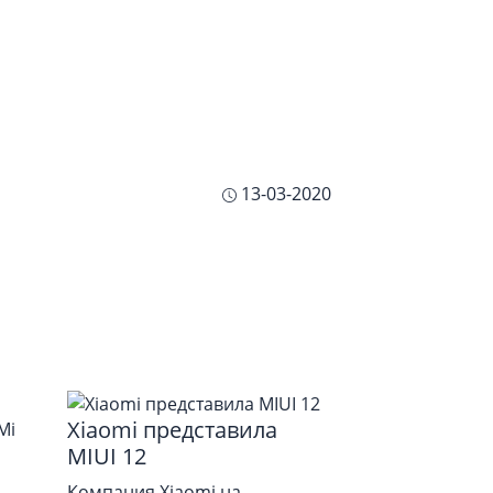
13-03-2020
Xiaomi представила
MIUI 12
Компания Xiaomi на