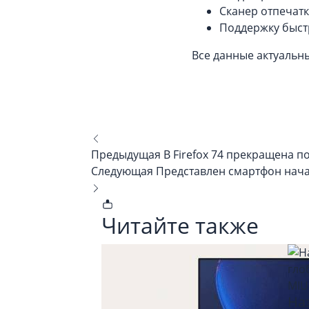
Сканер отпечатк
Поддержку быст
Все данные актуальн
Предыдущая
В Firefox 74 прекращена по
Следующая
Представлен смартфон нача
Читайте также
На