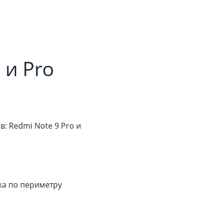
 и Pro
 Redmi Note 9 Pro и
мка по периметру