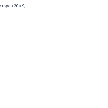
торон 20 к 9,