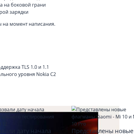
а на боковой грани
рой зарядки
ы на момент написания.
ддержка TLS 1.0 и 1.1
льного уровня Nokia C2
звали дату начала
Представлены новые