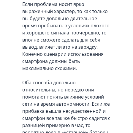
Если проблема носит ярко
выраженный характер, то как только
вы будете довольно длительное
время пребывать в условиях плохого
и хорошего сигнала поочередно, то
вполне сможете сделать для себя
вывод, влияет ли это на зарядку.
Конечно сценарии использования
смартфона должны быть
максимально схожими.
Оба способа довольно
относительны, но нередко они
помогают понять влияние условий
сети на время автономности. Если же
прибавка вышла несущественной и
смартфон все так же быстро садится с
разницей примерно в час, то
вероятно дело в «уставшей» батареи.