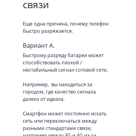
связи
Еще одна причина, почему телефон
быстро разряжается.
Вариант A.
Быстрому разряду батареи может
способствовать плохой /
нестабильный сигнал сотовой сети.
Например, вы находиться за
городом, где качество сигнала
далеко от идеала.
Смартфон может постоянно искать
сеть или переключаться между
разными стандартами связи,
например между 3G и 4G из-за