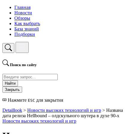
Главная
Новости
Обзоры
Как выбрать
База знаний
Подборки
Поиск по сайту
Найти
Закрыть
Нажмите
для закрытия
ESC
Detaillook
>
Новости высоких технологий и игр
> Названа
дата релиза Hellbound – олдскульного шутера в духе 90-х
Новости высоких технологий и игр