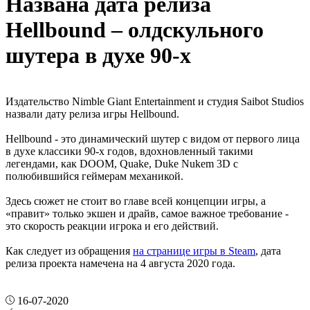
Названа дата релиза
Hellbound – олдскульного
шутера в духе 90-х
Издательство Nimble Giant Entertainment и студия Saibot Studios
назвали дату релиза игры Hellbound.
Hellbound - это динамический шутер с видом от первого лица
в духе классики 90-х годов, вдохновленный такими
легендами, как DOOM, Quake, Duke Nukem 3D с
полюбившийся геймерам механикой.
Здесь сюжет не стоит во главе всей концепции игры, а
«правит» только экшен и драйв, самое важное требование -
это скорость реакции игрока и его действий.
Как следует из обращения
на странице игры в Steam
, дата
релиза проекта намечена на 4 августа 2020 года.
16-07-2020