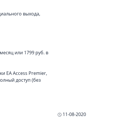
циального выхода,
месяц или 1799 руб. в
и EA Access Premier,
олный доступ (без
11-08-2020