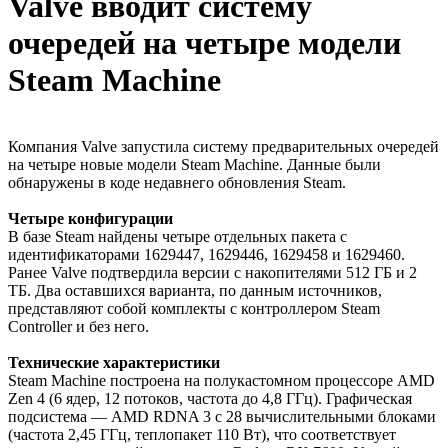
Valve вводит систему
очередей на четыре модели
Steam Machine
Компания Valve запустила систему предварительных очередей
на четыре новые модели Steam Machine. Данные были
обнаружены в коде недавнего обновления Steam.
Четыре конфигурации
В базе Steam найдены четыре отдельных пакета с
идентификаторами 1629447, 1629446, 1629458 и 1629460.
Ранее Valve подтвердила версии с накопителями 512 ГБ и 2
ТБ. Два оставшихся варианта, по данным источников,
представляют собой комплекты с контроллером Steam
Controller и без него.
Технические характеристики
Steam Machine построена на полукастомном процессоре AMD
Zen 4 (6 ядер, 12 потоков, частота до 4,8 ГГц). Графическая
подсистема — AMD RDNA 3 с 28 вычислительными блоками
(частота 2,45 ГГц, теплопакет 110 Вт), что соответствует