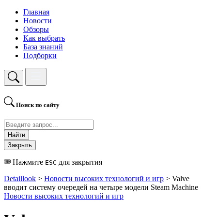
Главная
Новости
Обзоры
Как выбрать
База знаний
Подборки
Поиск по сайту
Найти
Закрыть
Нажмите
для закрытия
ESC
Detaillook
>
Новости высоких технологий и игр
> Valve
вводит систему очередей на четыре модели Steam Machine
Новости высоких технологий и игр