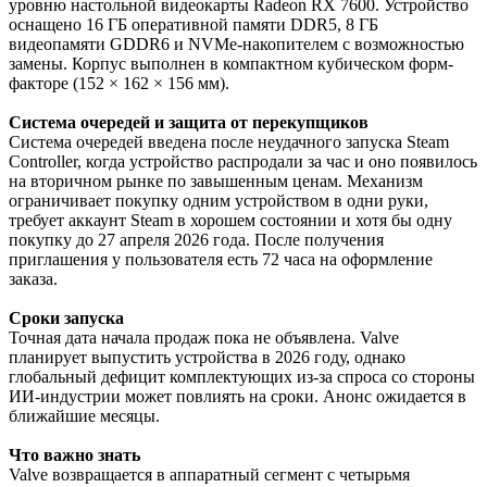
уровню настольной видеокарты Radeon RX 7600. Устройство
оснащено 16 ГБ оперативной памяти DDR5, 8 ГБ
видеопамяти GDDR6 и NVMe-накопителем с возможностью
замены. Корпус выполнен в компактном кубическом форм-
факторе (152 × 162 × 156 мм).
Система очередей и защита от перекупщиков
Система очередей введена после неудачного запуска Steam
Controller, когда устройство распродали за час и оно появилось
на вторичном рынке по завышенным ценам. Механизм
ограничивает покупку одним устройством в одни руки,
требует аккаунт Steam в хорошем состоянии и хотя бы одну
покупку до 27 апреля 2026 года. После получения
приглашения у пользователя есть 72 часа на оформление
заказа.
Сроки запуска
Точная дата начала продаж пока не объявлена. Valve
планирует выпустить устройства в 2026 году, однако
глобальный дефицит комплектующих из-за спроса со стороны
ИИ-индустрии может повлиять на сроки. Анонс ожидается в
ближайшие месяцы.
Что важно знать
Valve возвращается в аппаратный сегмент с четырьмя