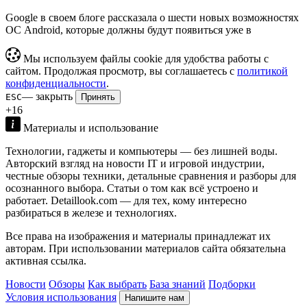
Google в своем блоге рассказала о шести новых возможностях
ОС Android, которые должны будут появиться уже в
Мы используем файлы cookie для удобства работы с
сайтом. Продолжая просмотр, вы соглашаетесь с
политикой
конфиденциальности
.
— закрыть
ESC
Принять
+16
Материалы и использование
Технологии, гаджеты и компьютеры — без лишней воды.
Авторский взгляд на новости IT и игровой индустрии,
честные обзоры техники, детальные сравнения и разборы для
осознанного выбора. Статьи о том как всё устроено и
работает. Detaillook.com — для тех, кому интересно
разбираться в железе и технологиях.
Все права на изображения и материалы принадлежат их
авторам. При использовании материалов сайта обязательна
активная ссылка.
Новости
Обзоры
Как выбрать
База знаний
Подборки
Условия использования
Напишите нам