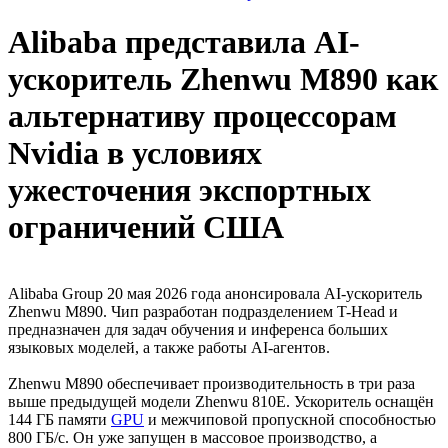
Alibaba представила AI-
ускоритель Zhenwu M890 как
альтернативу процессорам
Nvidia в условиях
ужесточения экспортных
ограничений США
Alibaba Group 20 мая 2026 года анонсировала AI-ускоритель
Zhenwu M890. Чип разработан подразделением T-Head и
предназначен для задач обучения и инференса больших
языковых моделей, а также работы AI-агентов.
Zhenwu M890 обеспечивает производительность в три раза
выше предыдущей модели Zhenwu 810E. Ускоритель оснащён
144 ГБ памяти
GPU
и межчиповой пропускной способностью
800 ГБ/с. Он уже запущен в массовое производство, а