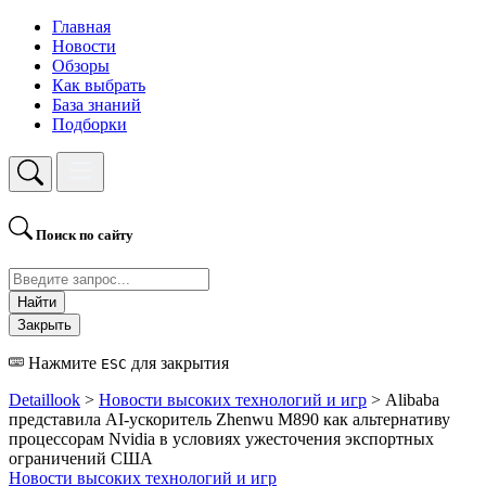
Главная
Новости
Обзоры
Как выбрать
База знаний
Подборки
Поиск по сайту
Найти
Закрыть
Нажмите
для закрытия
ESC
Detaillook
>
Новости высоких технологий и игр
> Alibaba
представила AI-ускоритель Zhenwu M890 как альтернативу
процессорам Nvidia в условиях ужесточения экспортных
ограничений США
Новости высоких технологий и игр