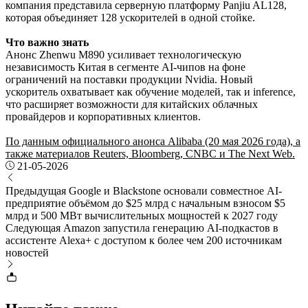
компания представила серверную платформу Panjiu AL128,
которая объединяет 128 ускорителей в одной стойке.
Что важно знать
Анонс Zhenwu M890 усиливает технологическую
независимость Китая в сегменте AI-чипов на фоне
ограничений на поставки продукции Nvidia. Новый
ускоритель охватывает как обучение моделей, так и inference,
что расширяет возможности для китайских облачных
провайдеров и корпоративных клиентов.
По данным официального анонса Alibaba (20 мая 2026 года), а
также материалов Reuters, Bloomberg, CNBC и The Next Web.
21-05-2026
Предыдущая
Google и Blackstone основали совместное AI-
предприятие объёмом до $25 млрд с начальным взносом $5
млрд и 500 МВт вычислительных мощностей к 2027 году
Следующая
Amazon запустила генерацию AI-подкастов в
ассистенте Alexa+ с доступом к более чем 200 источникам
новостей