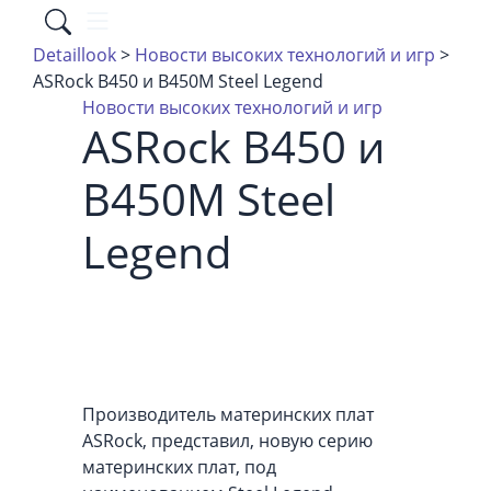
Detaillook
>
Новости высоких технологий и игр
>
ASRock B450 и B450M Steel Legend
Новости высоких технологий и игр
ASRock B450 и
B450M Steel
Legend
Производитель материнских плат
ASRock, представил, новую серию
материнских плат, под