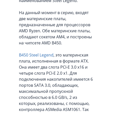
наименованием Steel Legend.
На данный момент в серию, входят
две материнские платы,
предназначенные для процессоров
AMD Ryzen. Обе материнские платы,
обладают сокетом AM4, и построены
на чипсете AMD B450.
B450 Steel Legend
, это материнская
плата, исполненная в формате ATX.
Она имеет два слота PCI-E 3.0 x16 и
четыре слота PCI-E 2.0 x1. Для
подключения накопителей имеется 6
портов SATA 3.0, обладающих,
максимальной пропускной
способностью в 6.0 GB/s, 2 из
которых, реализованы, с помощью,
контроллера ASMedia ASM1061. Так