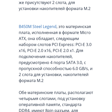
же присутствуют 2 слота, для
установки накопителей формата M.2
B450M Steel Legend
, это материнская
плата, исполненная в формате Micro
ATX, она обладает, следующим
набором слотов PCI Express: PCI-E 3.0
x16, PCI-E 2.0 x16, PCI-E 2.0 x1. Для
подключения накопителей,
предусмотрено 4 порта SATA 3.0, с
пропускной способностью 6.0 GB/s, и
2 слота для установки, накопителей
формата M.2
Обе материнские платы, располагают
четырьмя слотами, под установку
оперативной памяти, стандарта
DDR4, имеют 8pin разъем, для