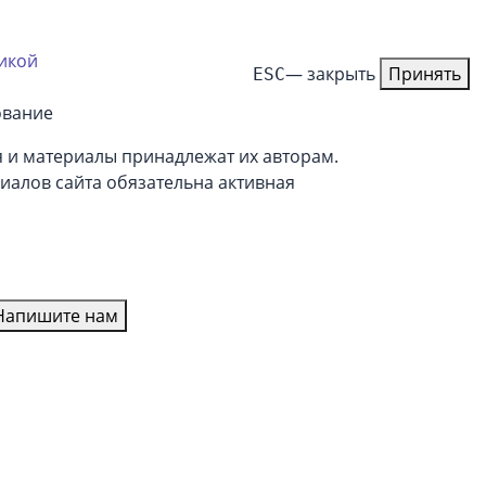
икой
— закрыть
Принять
ESC
ование
 и материалы принадлежат их авторам.
иалов сайта обязательна активная
Напишите нам