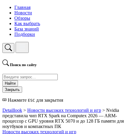
Главная
Новости
Обзоры
Как выбрать
База знаний
Подборки
Поиск по сайту
Найти
Закрыть
Нажмите
для закрытия
ESC
Detaillook
>
Новости высоких технологий и игр
> Nvidia
представила чип RTX Spark на Computex 2026 — ARM-
процессор с GPU уровня RTX 5070 и до 128 ГБ памяти для
ноутбуков и компактных ПК
Новости высоких технологий и игр