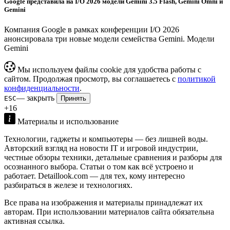
Google представила на I/O 2026 модели Gemini 3.5 Flash, Gemini Omni и
Gemini
Компания Google в рамках конференции I/O 2026
анонсировала три новые модели семейства Gemini. Модели
Gemini
Мы используем файлы cookie для удобства работы с
сайтом. Продолжая просмотр, вы соглашаетесь с
политикой
конфиденциальности
.
— закрыть
ESC
Принять
+16
Материалы и использование
Технологии, гаджеты и компьютеры — без лишней воды.
Авторский взгляд на новости IT и игровой индустрии,
честные обзоры техники, детальные сравнения и разборы для
осознанного выбора. Статьи о том как всё устроено и
работает. Detaillook.com — для тех, кому интересно
разбираться в железе и технологиях.
Все права на изображения и материалы принадлежат их
авторам. При использовании материалов сайта обязательна
активная ссылка.