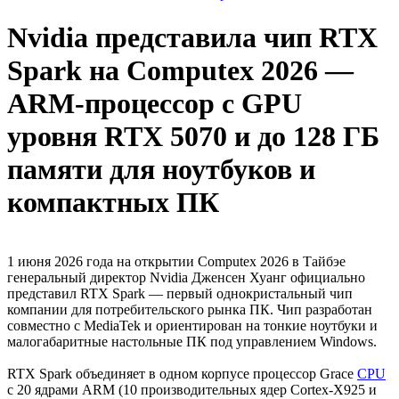
Nvidia представила чип RTX
Spark на Computex 2026 —
ARM-процессор с GPU
уровня RTX 5070 и до 128 ГБ
памяти для ноутбуков и
компактных ПК
1 июня 2026 года на открытии Computex 2026 в Тайбэе
генеральный директор Nvidia Дженсен Хуанг официально
представил RTX Spark — первый однокристальный чип
компании для потребительского рынка ПК. Чип разработан
совместно с MediaTek и ориентирован на тонкие ноутбуки и
малогабаритные настольные ПК под управлением Windows.
RTX Spark объединяет в одном корпусе процессор Grace
CPU
с 20 ядрами ARM (10 производительных ядер Cortex-X925 и