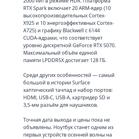
2000 нит в режиме HDR. Платформа
RTX Spark включает 20 ARM-ядер (10
высокопроизводительных Cortex-
X925 и 10 энергоэффективных Cortex-
A725) и графику Blackwell с 6144
CUDA-ядрами, что соответствует
уровню дискретной GeForce RTX 5070.
Максимальный объём единой
памяти LPDDR5X достигает 128 ГБ.
Среди других особенностей — самый
большой в истории Surface
хаптический тачпад и набор портов:
HDMI, USB-C, USB-A, картридер SD и
3,5-мм разъём для наушников.
Точная дата выхода и цены пока не
объявлены. Ноутбук станет одним из
первых устройств осенней волны на